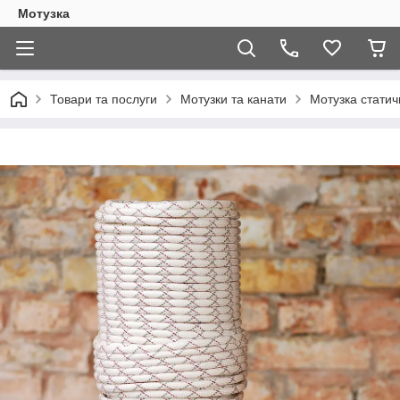
Мотузка
Товари та послуги
Мотузки та канати
Мотузка статич