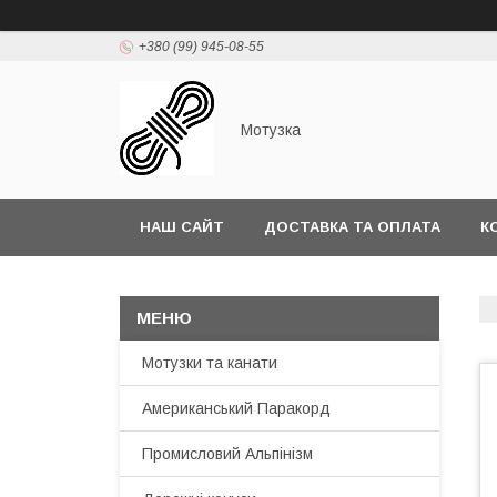
+380 (99) 945-08-55
Мотузка
НАШ САЙТ
ДОСТАВКА ТА ОПЛАТА
К
Мотузки та канати
Американський Паракорд
Промисловий Альпінізм