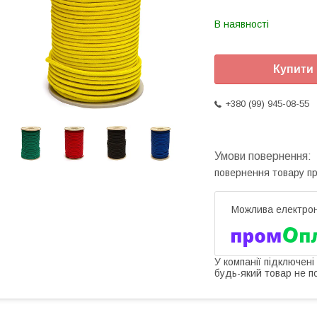
В наявності
Купити
+380 (99) 945-08-55
повернення товару п
У компанії підключені
будь-який товар не п