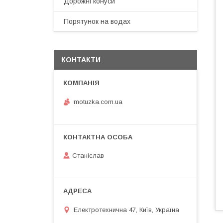
Дорожні конуси
Порятунок на водах
КОНТАКТИ
motuzka.com.ua
Станіслав
Електротехнична 47, Київ, Україна