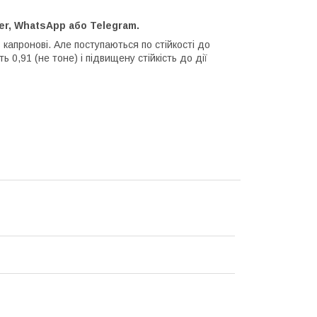
r, WhatsApp або Telegram.
 капронові. Але поступаються по стійкості до
 0,91 (не тоне) і підвищену стійкість до дії