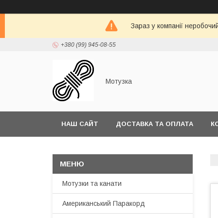
Зараз у компанії неробочи
+380 (99) 945-08-55
Мотузка
НАШ САЙТ
ДОСТАВКА ТА ОПЛАТА
К
Мотузки та канати
Американський Паракорд