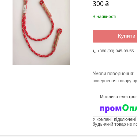
300 ₴
В наявності
Купити
+380 (99) 945-08-55
повернення товару п
У компанії підключені
будь-який товар не п