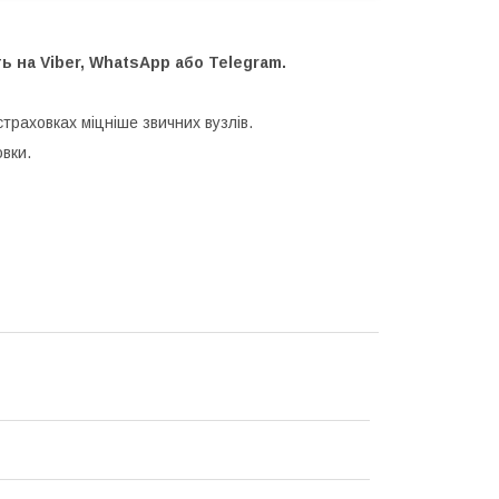
 на Viber, WhatsApp або Telegram.
траховках міцніше звичних вузлів.
вки.