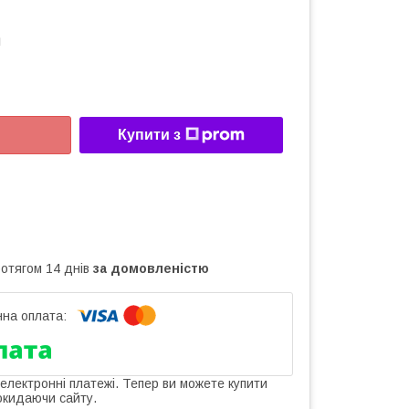
а
Купити з
ротягом 14 днів
за домовленістю
 електронні платежі. Тепер ви можете купити
окидаючи сайту.