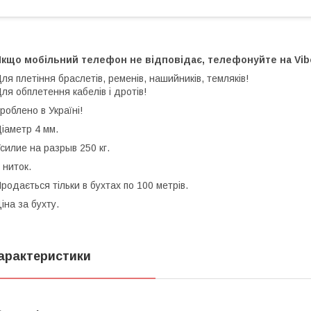
кщо мобільний телефон не відповідає, телефонуйте на Vibe
ля плетіння браслетів, ременів, нашийників, темляків!
ля обплетення кабелів і дротів!
роблено в Україні!
іаметр 4 мм.
силие на разрыв 250 кг.
 ниток.
родається тільки в бухтах по 100 метрів.
іна за бухту.
арактеристики