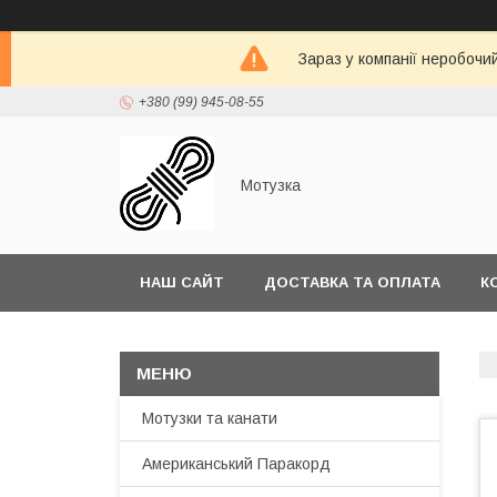
Зараз у компанії неробочи
+380 (99) 945-08-55
Мотузка
НАШ САЙТ
ДОСТАВКА ТА ОПЛАТА
К
Мотузки та канати
Американський Паракорд