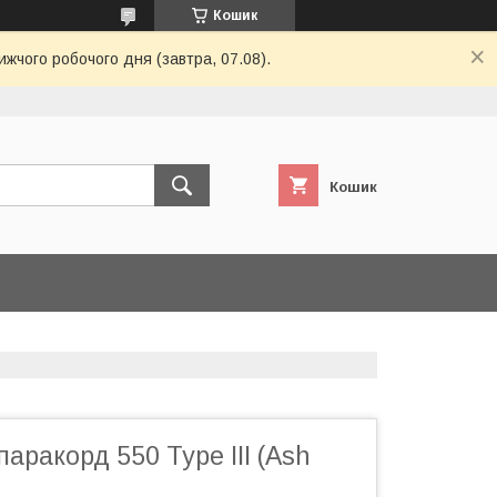
Кошик
ижчого робочого дня (завтра, 07.08).
Кошик
паракорд 550 Type III (Ash