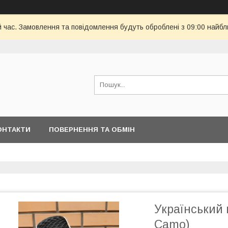
й час. Замовлення та повідомлення будуть оброблені з 09:00 найбл
ОНТАКТИ
ПОВЕРНЕННЯ ТА ОБМІН
Український 
Camo)