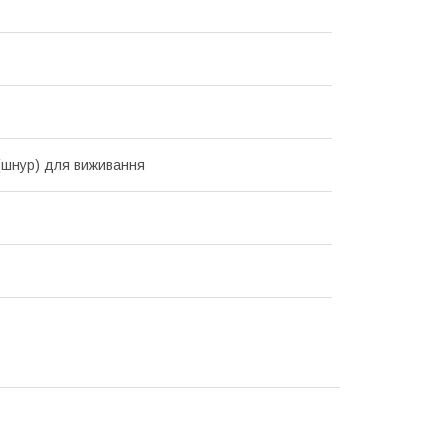
(шнур) для виживання