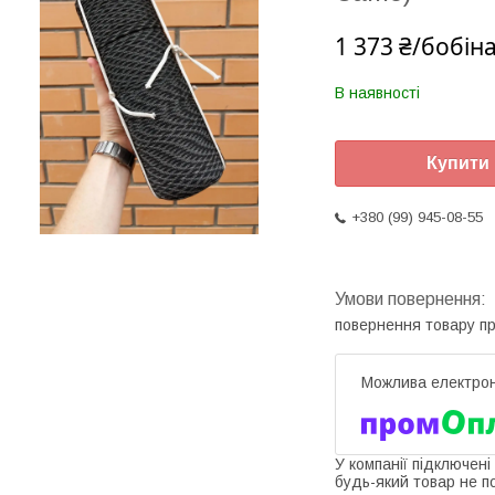
1 373 ₴/бобін
В наявності
Купити
+380 (99) 945-08-55
повернення товару п
У компанії підключені
будь-який товар не п