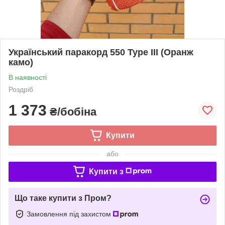
Український паракорд 550 Type III (Оранж
камо)
В наявності
Роздріб
1 373
₴/бобіна
Купити
або
Купити з
Що таке купити з Пром?
Замовлення під захистом