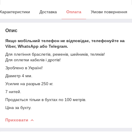
Характеристики
Доставка
Оплата
Умови повернення
Опис
Якщо мобільний телефон не відповідає, телефонуйте на
Viber, WhatsApp або Telegram.
Для плетіння браслетів, ременів, шейників, теляків!
Для оплетки кабелів і дротів!
Зроблено в Україні!
Діаметр 4 мм.
Усилие на разрыв 250 кг.
7 нитей.
Продається тільки в бухтах по 100 метрів.
Ціна за бухту.
Приховати