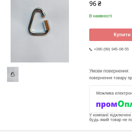
96 ₴
В наявності
Купити
+380 (99) 945-08-55
повернення товару п
У компанії підключені
будь-який товар не п