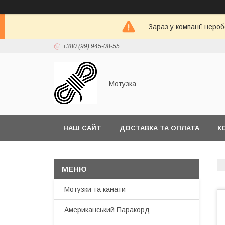
Зараз у компанії неро
+380 (99) 945-08-55
Мотузка
НАШ САЙТ
ДОСТАВКА ТА ОПЛАТА
К
Мотузки та канати
Американський Паракорд