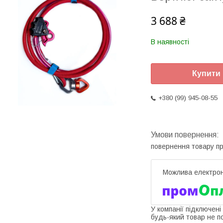
3 688 ₴
В наявності
Купити
+380 (99) 945-08-55
повернення товару п
У компанії підключені
будь-який товар не п