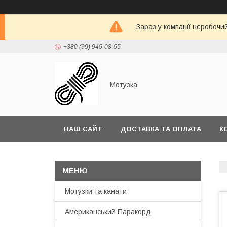
Зараз у компанії неробочи
+380 (99) 945-08-55
Мотузка
НАШ САЙТ
ДОСТАВКА ТА ОПЛАТА
К
Мотузки та канати
Американський Паракорд